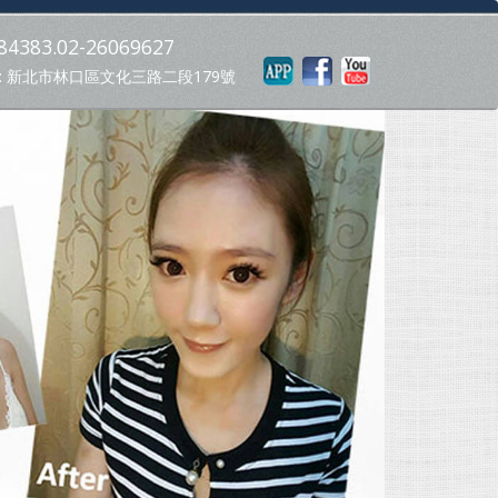
4383.02-26069627
: 新北市林口區文化三路二段179號