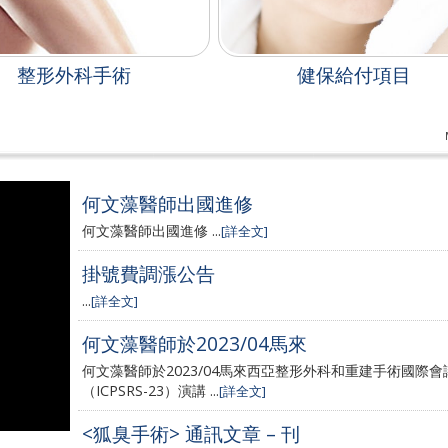
整形外科手術
健保給付項目
何文藻醫師出國進修
何文藻醫師出國進修 ...
[詳全文]
掛號費調漲公告
...
[詳全文]
何文藻醫師於2023/04馬來
何文藻醫師於2023/04馬來西亞整形外科和重建手術國際會
（ICPSRS-23）演講 ...
[詳全文]
<狐臭手術> 通訊文章 – 刊