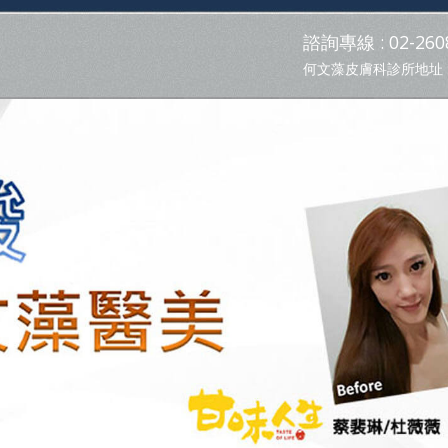
諮詢專線 : 02-2608
何文藻皮膚科診所地址 