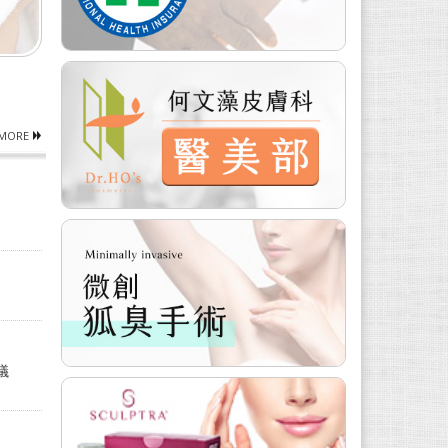
MORE
議