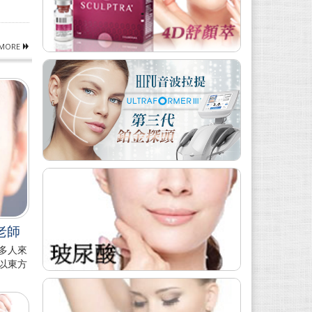
MORE
老師
多人來
以東方