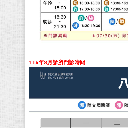
115年8
月
診所門診時間