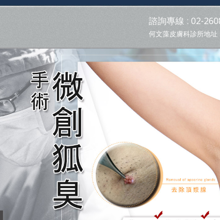
諮詢專線 : 02-2608
何文藻皮膚科診所地址 