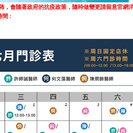
佈，會隨著政府的抗疫政策，隨時做變更請留意官網
間 :