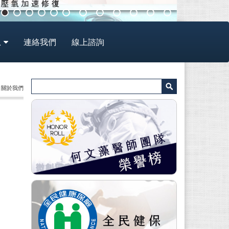
息
連絡我們
線上諮詢
> 關於我們