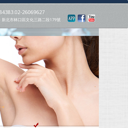
4383.02-26069627
: 新北市林口區文化三路二段179號