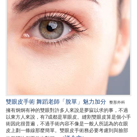
雙眼皮手術 舞蹈老師「脫單」魅力加分
整形外科
擁有炯炯有神的雙眼對許多人來說是夢寐以求的事，不過
以東方人來說，有7成都是單眼皮。縫割雙眼皮算是個小手
術因此很普遍，不過手術內容不像是一般人所認為的在眼
皮上劃一條線那麼簡單。雙眼皮手術務必要考慮到與臉部