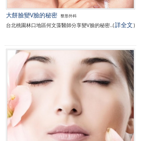
大餅臉變V臉的秘密
整形外科
詳全文
台北桃園林口地區何文藻醫師分享變V臉的秘密...
(
)