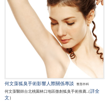
何文藻狐臭手術影響人際關係專談
整形外科
詳全
何文藻醫師台北桃園林口地區微創狐臭手術推薦...
(
文
)