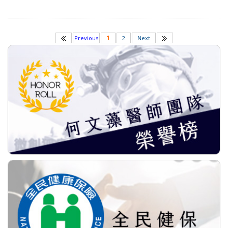
1
Previous
2
Next