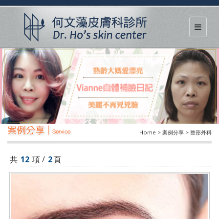
案例分享 |
Service
Home > 案例分享 > 整形外科
共
12
項 /
2
頁