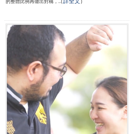
詳全文
的整體比例再做出對稱，...
(
)